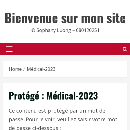
Skip
to
Bienvenue sur mon site
content
© Sophany Luong – 08012025 !
Primary
Menu
Home
Médical-2023
Protégé : Médical-2023
Ce contenu est protégé par un mot de
passe. Pour le voir, veuillez saisir votre mot
de passe ci-dessous :