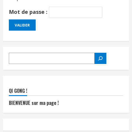
Mot de passe :
RECHERCHER
QI GONG !
BIENVENUE sur ma page !