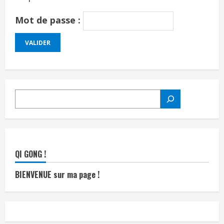
Mot de passe :
RECHERCHER
QI GONG !
BIENVENUE sur ma page !