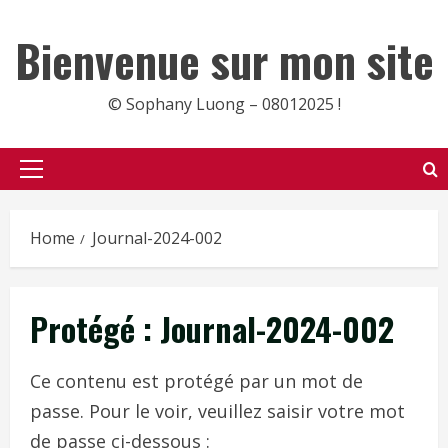
Skip
to
Bienvenue sur mon site
content
© Sophany Luong – 08012025 !
Primary
Menu
Home
Journal-2024-002
Protégé : Journal-2024-002
Ce contenu est protégé par un mot de
passe. Pour le voir, veuillez saisir votre mot
de passe ci-dessous :