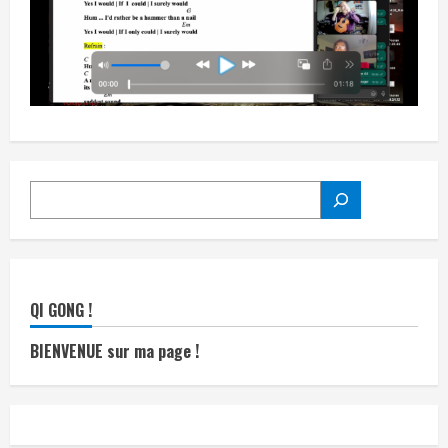
RECHERCHER
QI GONG !
BIENVENUE sur ma page !