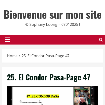
Skip
to
Bienvenue sur mon site
content
© Sophany Luong – 08012025 !
Primary
Menu
Home
25. El Condor Pasa-Page 47
25. El Condor Pasa-Page 47