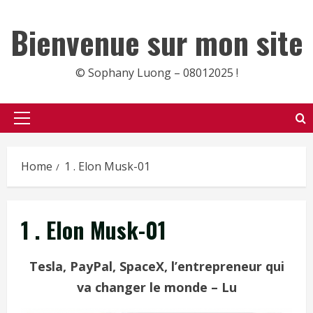
Skip
to
Bienvenue sur mon site
content
© Sophany Luong – 08012025 !
Primary
Menu
Home
1 . Elon Musk-01
1 . Elon Musk-01
Tesla, PayPal, SpaceX, l’entrepreneur qui
va changer le monde – Lu