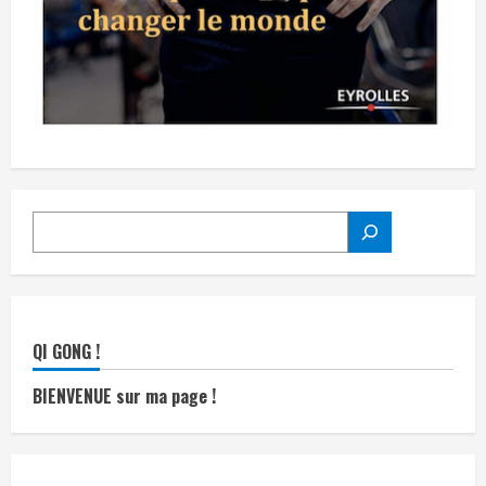
RECHERCHER
QI GONG !
BIENVENUE sur ma page !