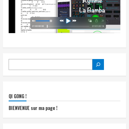
RECHERCHER
QI GONG !
BIENVENUE sur ma page !