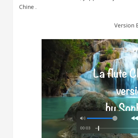
Chine .
Version B