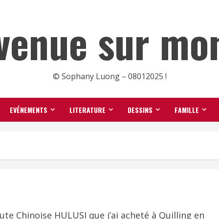
venue sur mon
© Sophany Luong – 08012025 !
EVÉNEMENTS
LITERATURE
DESSINS
FAMILLE
lute Chinoise HULUSI que j’ai acheté à Quilling en