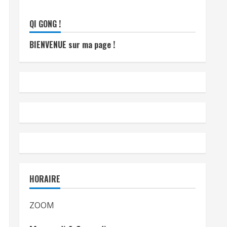
QI GONG !
BIENVENUE sur ma page !
HORAIRE
ZOOM