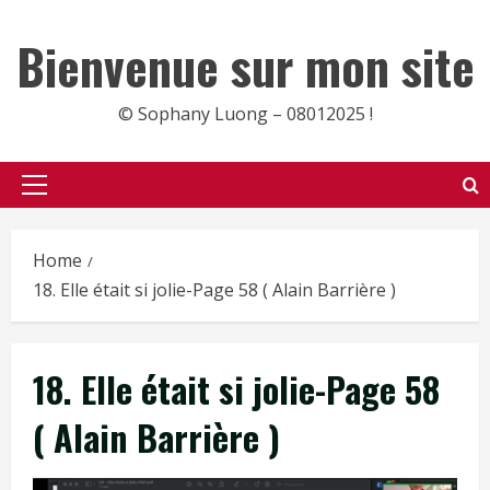
Skip
to
Bienvenue sur mon site
content
© Sophany Luong – 08012025 !
Primary
Menu
Home
18. Elle était si jolie-Page 58 ( Alain Barrière )
18. Elle était si jolie-Page 58
( Alain Barrière )