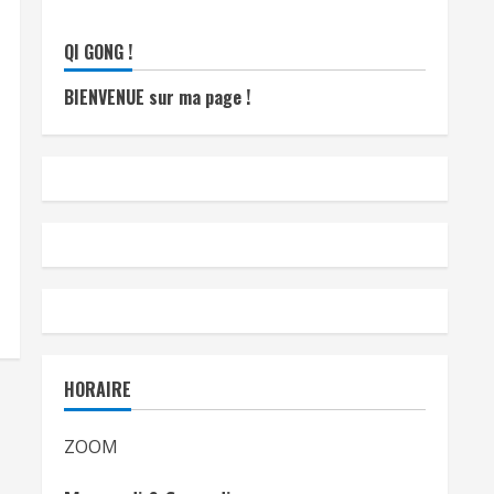
QI GONG !
BIENVENUE sur ma page !
HORAIRE
ZOOM