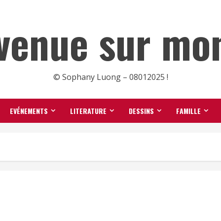
venue sur mon
© Sophany Luong – 08012025 !
EVÉNEMENTS
LITERATURE
DESSINS
FAMILLE