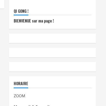
QI GONG !
BIENVENUE sur ma page !
HORAIRE
ZOOM