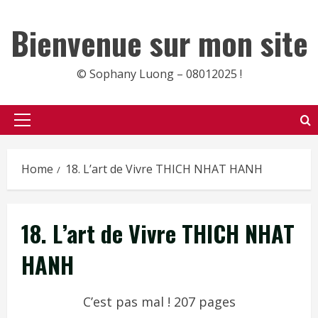
Skip
to
Bienvenue sur mon site
content
© Sophany Luong – 08012025 !
Primary
Menu
Home
18. L’art de Vivre THICH NHAT HANH
18. L’art de Vivre THICH NHAT
HANH
C’est pas mal ! 207 pages