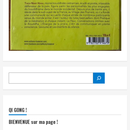
RECHERCHER
QI GONG !
BIENVENUE sur ma page !